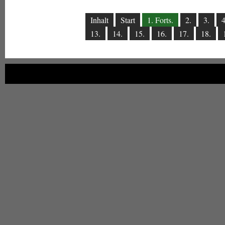
Inhalt
Start
1. Forts.
2.
3.
4
13.
14.
15.
16.
17.
18.