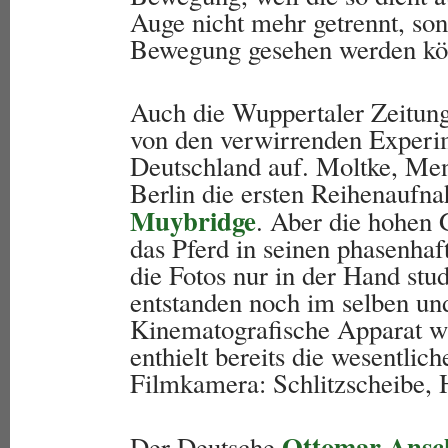
Auge nicht mehr getrennt, son
Bewegung gesehen werden kö
Auch die Wuppertaler Zeitun
von den verwirrenden Experi
Deutschland auf. Moltke, Me
Berlin die ersten Reihenaufn
Muybridge
. Aber die hohen 
das Pferd in seinen phasenha
die Fotos nur in der Hand stu
entstanden noch im selben und
Kinematografische Apparat w
enthielt bereits die wesentlic
Filmkamera: Schlitzscheibe,
Ottomar Ansc
Der Deutsche