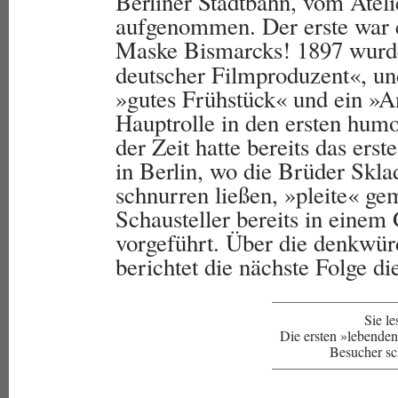
Berliner Stadtbahn, vom Atel
aufgenommen. Der erste war 
Maske Bismarcks! 1897 wurd
deutscher Filmproduzent«, u
»gutes Frühstück« und ein »
Hauptrolle in den ersten hum
der Zeit hatte bereits das er
in Berlin, wo die Brüder Skl
schnurren ließen, »pleite« g
Schausteller bereits in einem
vorgeführt. Über die denkwür
berichtet die nächste Folge di
Sie l
Die ersten »lebende
Besucher sc