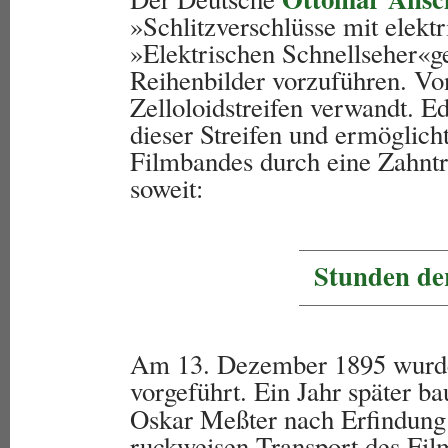
»Schlitzverschlüsse mit elekt
»Elektrischen Schnellseher«g
Reihenbilder vorzuführen. Vo
Zelloloidstreifen verwandt. E
dieser Streifen und ermöglich
Filmbandes durch eine Zahnt
soweit:
Stunden de
Am 13. Dezember 1895 wurd
vorgeführt. Ein Jahr später b
Oskar Meßter nach Erfindung
ruckweisen Transport des Fil