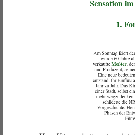
Sensation im
1. Fo
Am Sonntag feiert der
wurde 60 Jahre al
Meßter
verkaufte
, de
und Produzent, seinen
Eine neue bedeute
entstand. Ihr Einfluß
Jahr zu Jahr. Das Ki
einer Stadt, selbst e
mehr wegzudenken. 
schilderte die 
Vorgeschichte. Heu
Phasen der Entw
Film