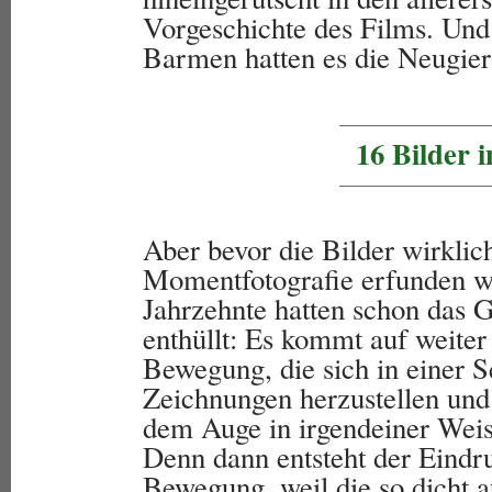
Vorgeschichte des Films. Und
Barmen hatten es die Neugieri
16 Bilder 
Aber bevor die Bilder wirkli
Momentfotografie erfunden w
Jahrzehnte hatten schon das 
enthüllt: Es kommt auf weiter 
Bewegung, die sich in einer S
Zeichnungen herzustellen und 
dem Auge in irgendeiner Weis
Denn dann entsteht der Eindr
Bewegung, weil die so dicht 