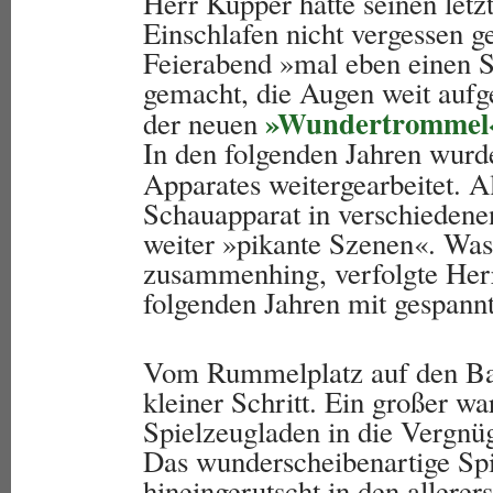
Herr Küpper hatte seinen let
Einschlafen nicht vergessen g
Feierabend »mal eben einen 
gemacht, die Augen weit aufg
»Wundertrommel
der neuen
In den folgenden Jahren wur
Apparates weitergearbeitet. A
Schauapparat in verschieden
weiter »pikante Szenen«. Was
zusammenhing, verfolgte Her
folgenden Jahren mit gespann
Vom Rummelplatz auf den Bah
kleiner Schritt. Ein großer 
Spielzeugladen in die Vergnü
Das wunderscheibenartige Sp
hineingerutscht in den allere